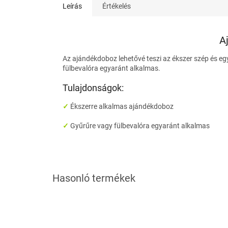
Leírás
Értékelés
A
Az ajándékdoboz lehetővé teszi az ékszer szép és e
fülbevalóra egyaránt alkalmas.
Tulajdonságok:
✓
Ékszerre alkalmas ajándékdoboz
✓
Gyűrűre vagy fülbevalóra egyaránt alkalmas