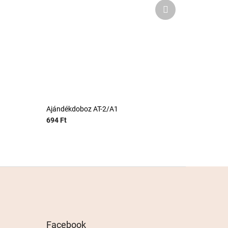
Következő
termék
Ajándékdoboz AT-2/A1
694 Ft
Facebook