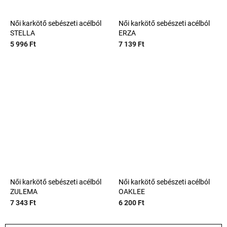
Női karkötő sebészeti acélból
Női karkötő sebészeti acélból
STELLA
ERZA
5 996 Ft
7 139 Ft
Női karkötő sebészeti acélból
Női karkötő sebészeti acélból
ZULEMA
OAKLEE
7 343 Ft
6 200 Ft