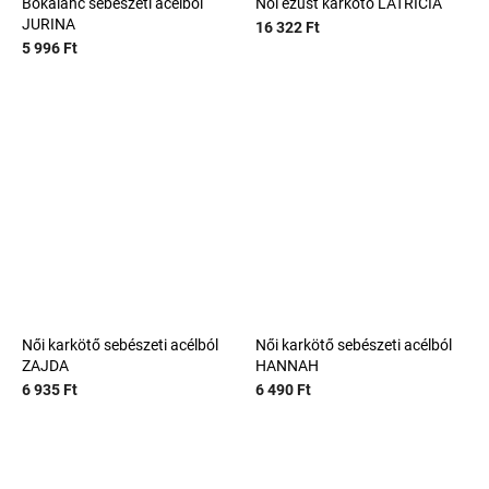
Bokalánc sebészeti acélból
Női ezüst karkötő LATRICIA
JURINA
16 322 Ft
5 996 Ft
Női karkötő sebészeti acélból
Női karkötő sebészeti acélból
ZAJDA
HANNAH
6 935 Ft
6 490 Ft