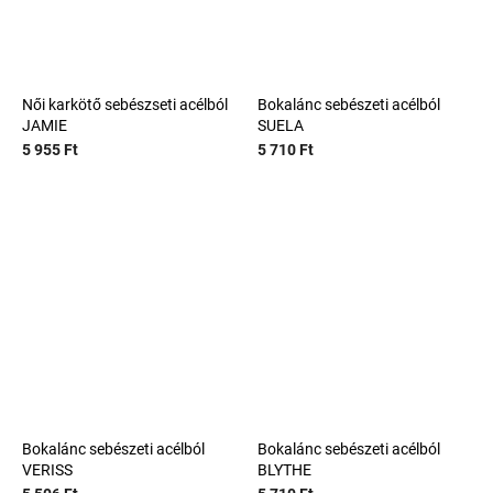
Női karkötő sebészseti acélból
Bokalánc sebészeti acélból
JAMIE
SUELA
5 955 Ft
5 710 Ft
Bokalánc sebészeti acélból
Bokalánc sebészeti acélból
VERISS
BLYTHE