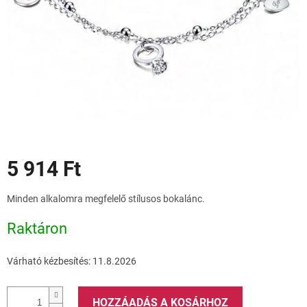
Akciók
5 914 Ft
Egységár:
Minden alkalomra megfelelő stílusos bokalánc.
Raktáron
Várható kézbesítés:
11.8.2026
HOZZÁADÁS A KOSÁRHOZ