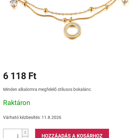
Akciók
6 118 Ft
Egységár:
Minden alkalomra megfelelő stílusos bokalánc.
Raktáron
Várható kézbesítés:
11.8.2026
HOZZÁADÁS A KOSÁRHOZ