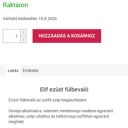
Raktáron
Várható kézbesítés:
10.8.2026
HOZZÁADÁS A KOSÁRHOZ
Leírás
Értékelés
Elif ezüst fülbevaló
Ezüst fülbevaló az outfit szép kiegészítésére.
Ünnepi alkalmakra, valamint mindennapi viselésre egyaránt
alkalmas, szép ruhához és hétköznapi outfithez egyaránt
megfelel.