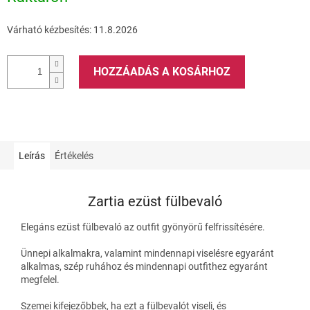
Várható kézbesítés:
11.8.2026
HOZZÁADÁS A KOSÁRHOZ
Leírás
Értékelés
Zartia ezüst fülbevaló
Elegáns ezüst fülbevaló az outfit gyönyörű felfrissítésére.
Ünnepi alkalmakra, valamint mindennapi viselésre egyaránt
alkalmas, szép ruhához és mindennapi outfithez egyaránt
megfelel.
Szemei kifejezőbbek, ha ezt a fülbevalót viseli, és