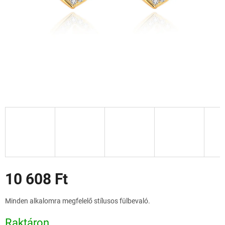
Akciók
10 608 Ft
Egységár:
Minden alkalomra megfelelő stílusos fülbevaló.
Raktáron