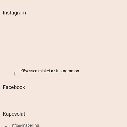
Instagram
Kövessen minket az Instagramon
Facebook
Kapcsolat
info
@
mabell.hu