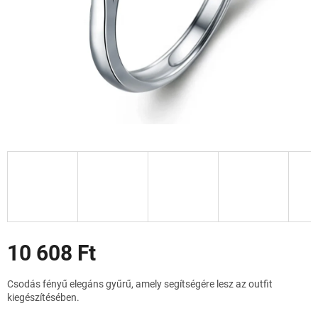
Akciók
10 608 Ft
Egységár:
Csodás fényű elegáns gyűrű, amely segítségére lesz az outfit
kiegészítésében.