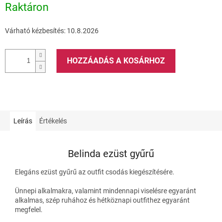
Raktáron
Várható kézbesítés:
10.8.2026
HOZZÁADÁS A KOSÁRHOZ
Leírás
Értékelés
Belinda ezüst gyűrű
Elegáns ezüst gyűrű az outfit csodás kiegészítésére.
Ünnepi alkalmakra, valamint mindennapi viselésre egyaránt
alkalmas, szép ruhához és hétköznapi outfithez egyaránt
megfelel.