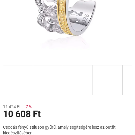
Akciók
11 424 Ft
–7 %
10 608 Ft
Egységár:
Csodás fényű stílusos gyűrű, amely segítségére lesz az outfit
kiegészítésében.