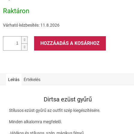
Raktáron
Várható kézbesítés:
11.8.2026
HOZZÁADÁS A KOSÁRHOZ
Leírás
Értékelés
Dirtsa ezüst gyűrű
Stílusos ezüst gyűrű az outfit szép kiegészítésére.
Minden alkalomra megfelelő.
Játékos és stílusos, szép, mágikus fényű.