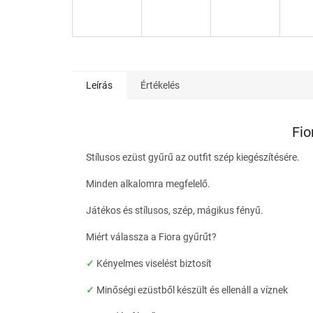
Leírás
Értékelés
Fio
Stílusos ezüst gyűrű az outfit szép kiegészítésére.
Minden alkalomra megfelelő.
Játékos és stílusos, szép, mágikus fényű.
Miért válassza a Fiora gyűrűt?
✓
Kényelmes viselést biztosít
✓
Minőségi ezüstből készült és ellenáll a víznek