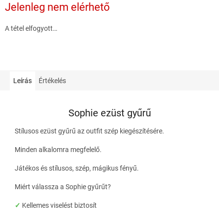
Jelenleg nem elérhető
A tétel elfogyott…
Leírás
Értékelés
Sophie ezüst gyűrű
Stílusos ezüst gyűrű az outfit szép kiegészítésére.
Minden alkalomra megfelelő.
Játékos és stílusos, szép, mágikus fényű.
Miért válassza a Sophie gyűrűt?
✓
Kellemes viselést biztosít