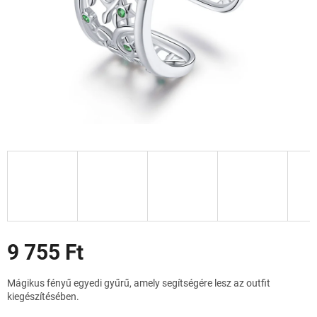
Akciók
9 755 Ft
Egységár:
Mágikus fényű egyedi gyűrű, amely segítségére lesz az outfit
kiegészítésében.