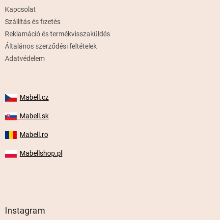
é
Kapcsolat
c
Szállítás és fizetés
Reklamáció és termékvisszaküldés
Általános szerződési feltételek
Adatvédelem
Mabell.cz
Mabell.sk
Mabell.ro
Mabellshop.pl
Instagram