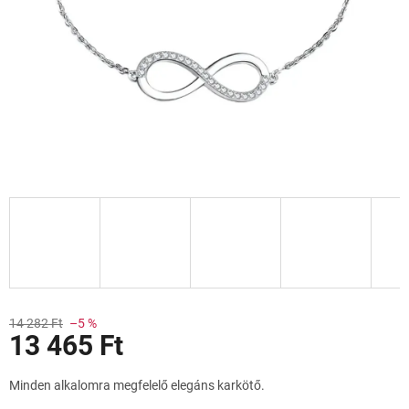
Akciók
14 282 Ft
–5 %
13 465 Ft
Egységár:
Minden alkalomra megfelelő elegáns karkötő.