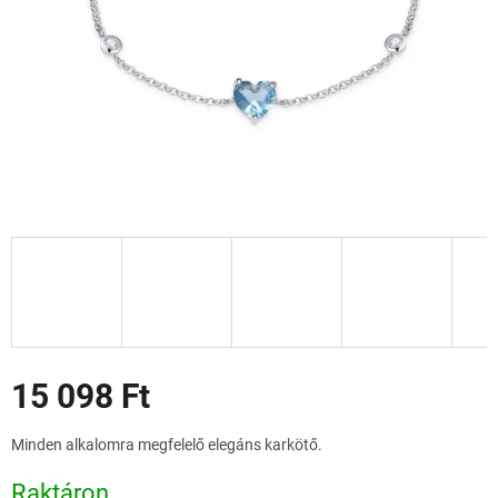
Akciók
15 098 Ft
Egységár:
Minden alkalomra megfelelő elegáns karkötő.
Raktáron