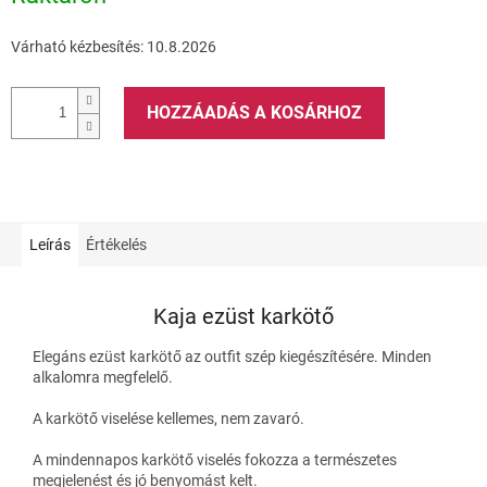
Várható kézbesítés:
10.8.2026
HOZZÁADÁS A KOSÁRHOZ
Leírás
Értékelés
Kaja ezüst karkötő
Elegáns ezüst karkötő az outfit szép kiegészítésére. Minden
alkalomra megfelelő.
A karkötő viselése kellemes, nem zavaró.
A mindennapos karkötő viselés fokozza a természetes
megjelenést és jó benyomást kelt.