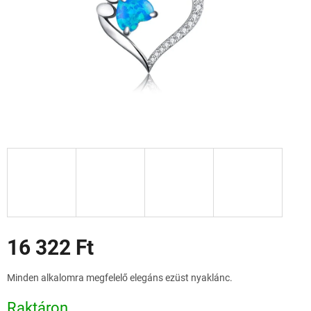
Akciók
16 322 Ft
Egységár:
Minden alkalomra megfelelő elegáns ezüst nyaklánc.
Raktáron