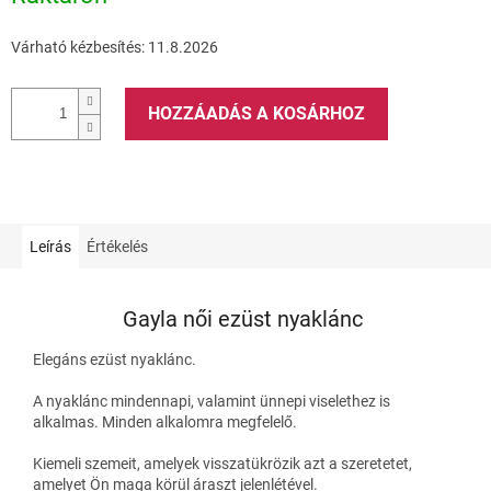
Várható kézbesítés:
11.8.2026
HOZZÁADÁS A KOSÁRHOZ
Leírás
Értékelés
Gayla női ezüst nyaklánc
Elegáns ezüst nyaklánc.
A nyaklánc mindennapi, valamint ünnepi viselethez is
alkalmas. Minden alkalomra megfelelő.
Kiemeli szemeit, amelyek visszatükrözik azt a szeretetet,
amelyet Ön maga körül áraszt jelenlétével.