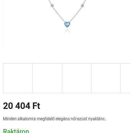
Akciók
20 404 Ft
Egységár:
Minden alkalomra megfelelő elegáns női ezüst nyaklánc.
Raktáron