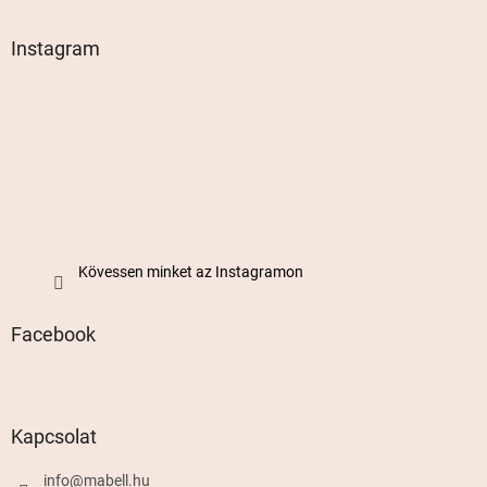
Instagram
Kövessen minket az Instagramon
Facebook
Kapcsolat
info
@
mabell.hu