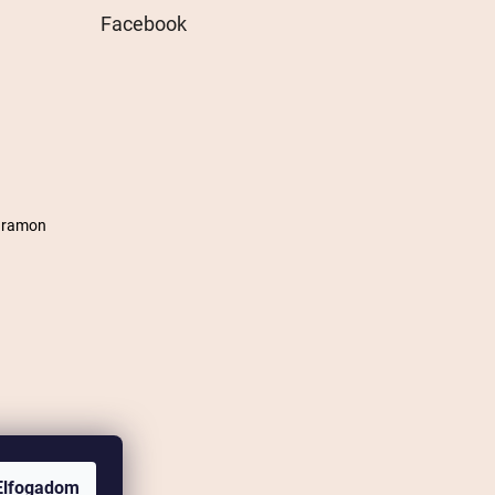
Facebook
agramon
Elfogadom