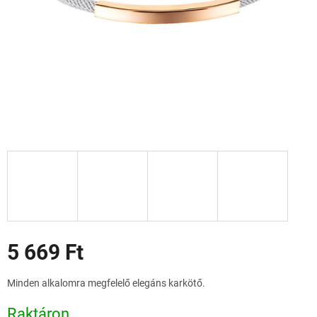
Akciók
5 669 Ft
Egységár:
Minden alkalomra megfelelő elegáns karkötő.
Raktáron