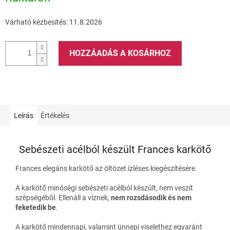
Várható kézbesítés:
11.8.2026
HOZZÁADÁS A KOSÁRHOZ
Leírás
Értékelés
Sebészeti acélból készült Frances karkötő
Frances elegáns karkötő az öltözet ízléses kiegészítésére.
A karkötő minőségi sebészeti acélból készült, nem veszít
szépségéből. Ellenáll a víznek,
nem rozsdásodik és nem
feketedik be
.
A karkötő mindennapi, valamint ünnepi viselethez egyaránt