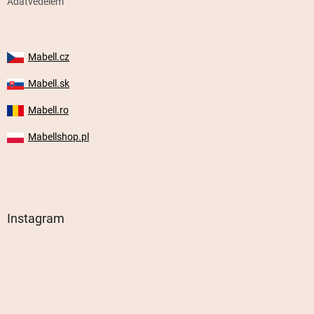
Adatvédelem
Mabell.cz
Mabell.sk
Mabell.ro
Mabellshop.pl
Instagram