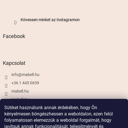
Kövessen minket az Instagramon
Facebook
Kapcsolat
info
@
mabell.hu
+36 1 445 0659
mabell.hu
mabell_hu
Sütiket használunk annak érdekében, hogy Ön
kényelmesen böngészhessen a weboldalon, ezen felül
folyamatosan elemezzük a weboldal forgalmát, hogy
Shoptet készítette
javítsuk annak funkcionalitását, teljesítményét és