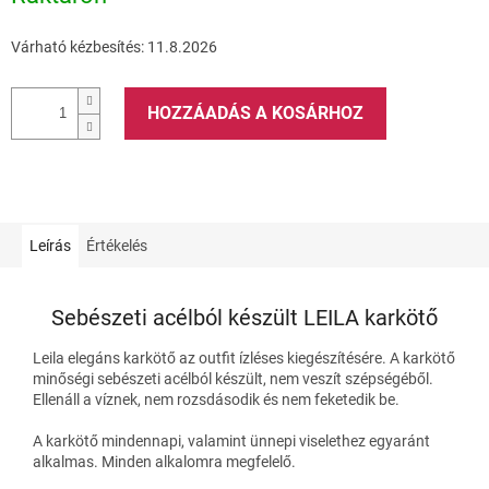
Várható kézbesítés:
11.8.2026
HOZZÁADÁS A KOSÁRHOZ
Leírás
Értékelés
Sebészeti acélból készült LEILA karkötő
Leila elegáns karkötő az outfit ízléses kiegészítésére. A karkötő
minőségi sebészeti acélból készült, nem veszít szépségéből.
Ellenáll a víznek, nem rozsdásodik és nem feketedik be.
A karkötő mindennapi, valamint ünnepi viselethez egyaránt
alkalmas. Minden alkalomra megfelelő.