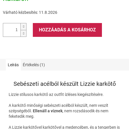
Várható kézbesítés:
11.8.2026
HOZZÁADÁS A KOSÁRHOZ
Leírás
Értékelés (1)
Sebészeti acélból készült Lizzie karkötő
Lizzie stílusos karkötő az outfit ízléses kiegészítésére.
A karkötő minőségi sebészeti acélból készült, nem veszít
szépségéből.
Ellenáll a víznek
, nem rozsdásodik és nem
feketedik meg.
A Lizzie karkötővel
karkötővel a medencében, és a tengerben is