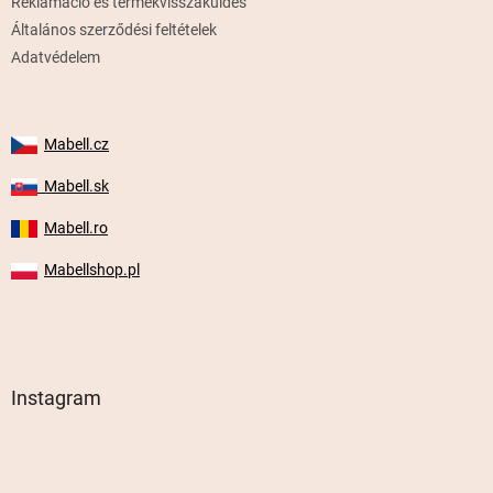
Reklamáció és termékvisszaküldés
Általános szerződési feltételek
Adatvédelem
Mabell.cz
Mabell.sk
Mabell.ro
Mabellshop.pl
Instagram