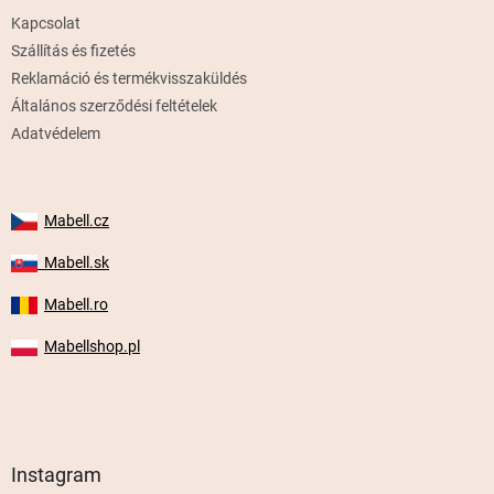
é
Kapcsolat
c
Szállítás és fizetés
Reklamáció és termékvisszaküldés
Általános szerződési feltételek
Adatvédelem
Mabell.cz
Mabell.sk
Mabell.ro
Mabellshop.pl
Instagram