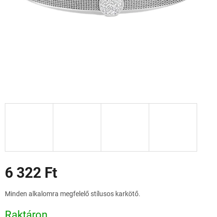
Akciók
6 322 Ft
Egységár:
Minden alkalomra megfelelő stílusos karkötő.
Raktáron