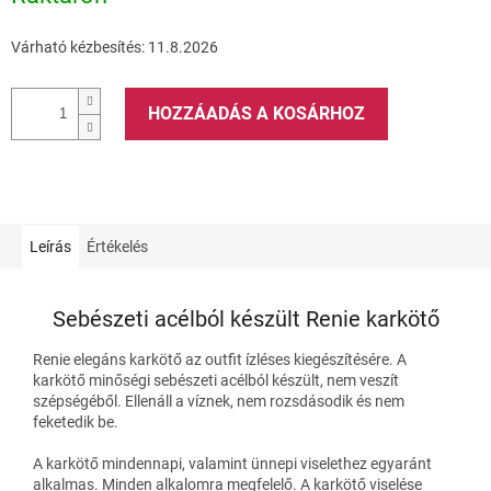
Várható kézbesítés:
11.8.2026
HOZZÁADÁS A KOSÁRHOZ
Leírás
Értékelés
Sebészeti acélból készült Renie karkötő
Renie elegáns karkötő az outfit ízléses kiegészítésére. A
karkötő minőségi sebészeti acélból készült, nem veszít
szépségéből. Ellenáll a víznek, nem rozsdásodik és nem
feketedik be.
A karkötő mindennapi, valamint ünnepi viselethez egyaránt
alkalmas. Minden alkalomra megfelelő. A karkötő viselése