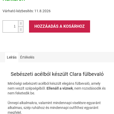
Várható kézbesítés:
11.8.2026
HOZZÁADÁS A KOSÁRHOZ
Leírás
Értékelés
Sebészeti acélból készült Clara fülbevaló
Minőségi sebészeti acélból készült elegáns fülbevaló, amely
nem veszít szépségéből.
Ellenáll a víznek
, nem rozsdásodik és
nem feketedik be.
Ünnepi alkalmakra, valamint mindennapi viselésre egyaránt
alkalmas, szép ruhához és mindennapi outfithez egyaránt
megfelel.