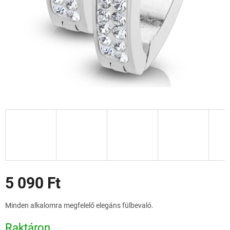
Akciók
5 090 Ft
Egységár:
Minden alkalomra megfelelő elegáns fülbevaló.
Raktáron