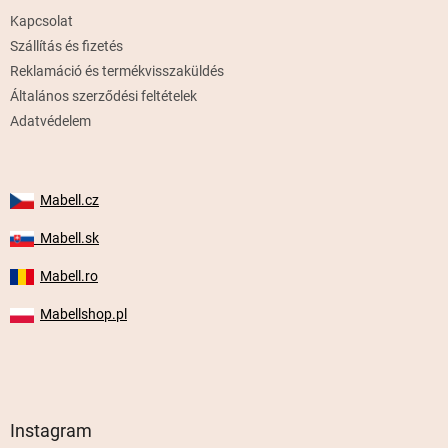
é
Kapcsolat
c
Szállítás és fizetés
Reklamáció és termékvisszaküldés
Általános szerződési feltételek
Adatvédelem
Mabell.cz
Mabell.sk
Mabell.ro
Mabellshop.pl
Instagram