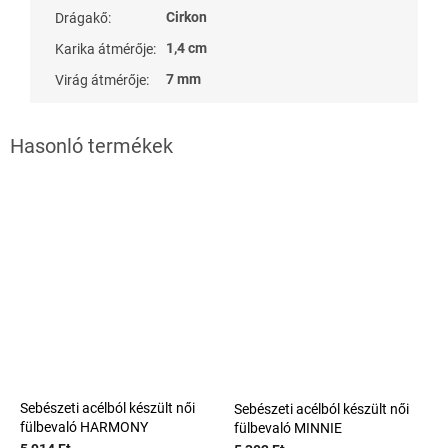
Cirkon
Drágakő
:
1,4 cm
Karika átmérője
:
7 mm
Virág átmérője
:
Sebészeti acélból készült női
Sebészeti acélból készült női
fülbevaló HARMONY
fülbevaló MINNIE