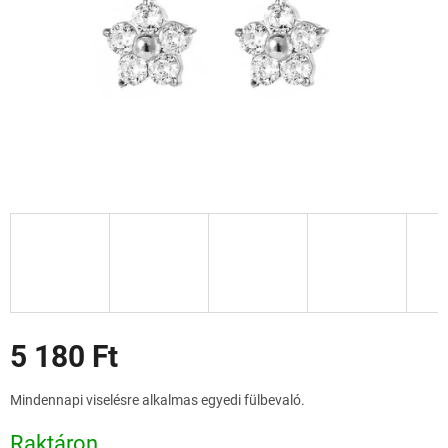
Akciók
5 180 Ft
Egységár:
Mindennapi viselésre alkalmas egyedi fülbevaló.
Raktáron