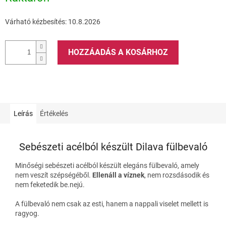
Várható kézbesítés:
10.8.2026
HOZZÁADÁS A KOSÁRHOZ
Leírás
Értékelés
Sebészeti acélból készült Dilava fülbevaló
Minőségi sebészeti acélból készült elegáns fülbevaló, amely
nem veszít szépségéből.
Ellenáll a víznek
, nem rozsdásodik és
nem feketedik be.
nejú.
A fülbevaló nem csak az esti, hanem a nappali viselet mellett is
ragyog.