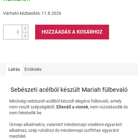
Várható kézbesítés:
11.8.2026
HOZZÁADÁS A KOSÁRHOZ
Leírás
Értékelés
Sebészeti acélból készült Mariah fülbevaló
Minőségi sebészeti acélból készült elegáns fülbevaló, amely
nem veszít szépségéből.
Ellenáll a víznek
, nem rozsdásodik és
nem feketedik be.
Ünnepi alkalmakra, valamint mindennapi viselésre egyaránt
alkalmas, szép ruhához és mindennapi outfithez egyaránt
megfelel.