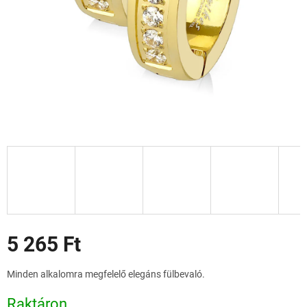
Akciók
5 265 Ft
Egységár:
Minden alkalomra megfelelő elegáns fülbevaló.
Raktáron