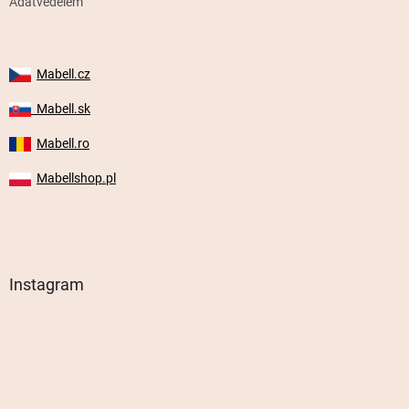
Adatvédelem
Mabell.cz
Mabell.sk
Mabell.ro
Mabellshop.pl
Instagram