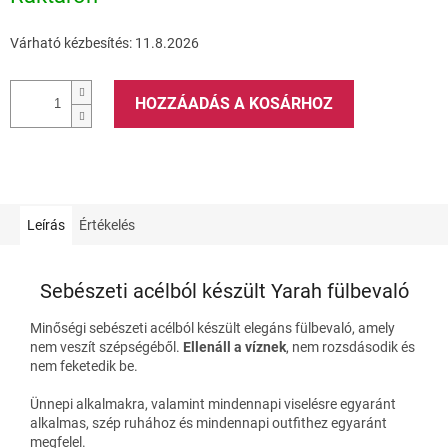
Várható kézbesítés:
11.8.2026
HOZZÁADÁS A KOSÁRHOZ
Leírás
Értékelés
Sebészeti acélból készült Yarah fülbevaló
Minőségi sebészeti acélból készült elegáns fülbevaló, amely
nem veszít szépségéből.
Ellenáll a víznek
, nem rozsdásodik és
nem feketedik be.
Ünnepi alkalmakra, valamint mindennapi viselésre egyaránt
alkalmas, szép ruhához és mindennapi outfithez egyaránt
megfelel.