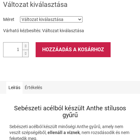
Változat kiválasztása
Méret
Várható kézbesítés:
Változat kiválasztása
HOZZÁADÁS A KOSÁRHOZ
Leírás
Értékelés
Sebészeti acélból készült Anthe stílusos
gyűrű
Sebészeti acélból készült minőségi Anthe gyűrű, amely nem
veszít szépségéből,
ellenáll a víznek
, nem rozsdásodik és nem
feketedik meg.