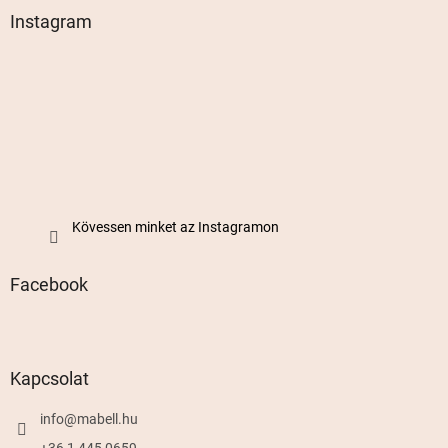
Instagram
Kövessen minket az Instagramon
Facebook
Kapcsolat
info
@
mabell.hu
+36 1 445 0659