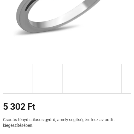
Akciók
5 302 Ft
Egységár:
Csodás fényű stílusos gyűrű, amely segítségére lesz az outfit
kiegészítésében.