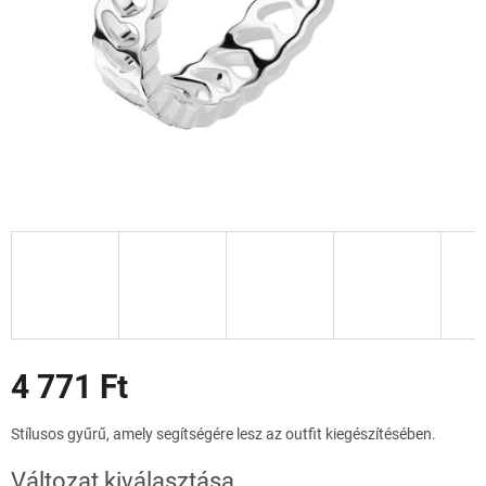
Akciók
4 771 Ft
Egységár:
Stílusos gyűrű, amely segítségére lesz az outfit kiegészítésében.
Változat kiválasztása