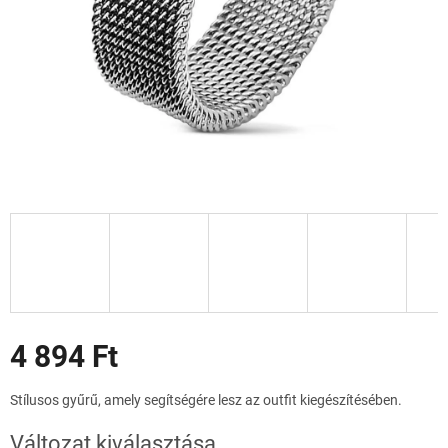
Akciók
4 894 Ft
Egységár:
Stílusos gyűrű, amely segítségére lesz az outfit kiegészítésében.
Változat kiválasztása