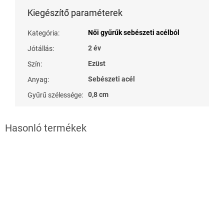
Kiegészítő paraméterek
Női gyűrűk sebészeti acélból
Kategória
:
2 év
Jótállás
:
Ezüst
Szín
:
Sebészeti acél
Anyag
:
0,8 cm
Gyűrű szélessége
: