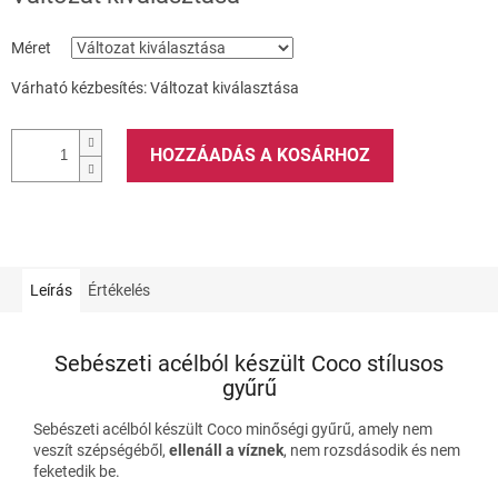
Méret
Várható kézbesítés:
Változat kiválasztása
HOZZÁADÁS A KOSÁRHOZ
Leírás
Értékelés
Sebészeti acélból készült Coco stílusos
gyűrű
Sebészeti acélból készült Coco minőségi gyűrű, amely nem
veszít szépségéből,
ellenáll a víznek
, nem rozsdásodik és nem
feketedik be.