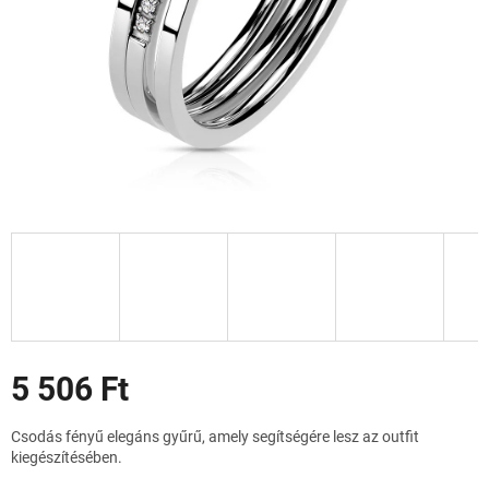
Akciók
5 506 Ft
Egységár:
Csodás fényű elegáns gyűrű, amely segítségére lesz az outfit
kiegészítésében.