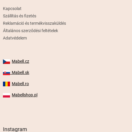
é
Kapcsolat
c
Szállítás és fizetés
Reklamáció és termékvisszaküldés
Általános szerződési feltételek
Adatvédelem
Mabell.cz
Mabell.sk
Mabell.ro
Mabellshop.pl
Instagram