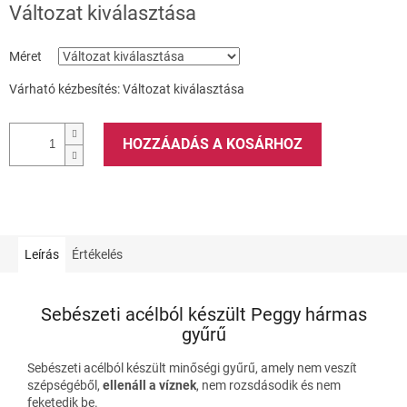
Változat kiválasztása
Méret
Várható kézbesítés:
Változat kiválasztása
HOZZÁADÁS A KOSÁRHOZ
Leírás
Értékelés
Sebészeti acélból készült Peggy hármas
gyűrű
Sebészeti acélból készült minőségi gyűrű, amely nem veszít
szépségéből,
ellenáll a víznek
, nem rozsdásodik és nem
feketedik be.