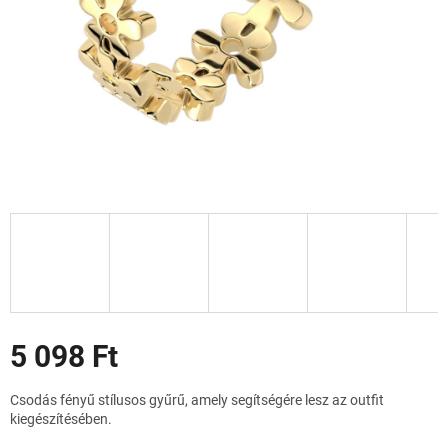
Akciók
5 098 Ft
Egységár:
Csodás fényű stílusos gyűrű, amely segítségére lesz az outfit
kiegészítésében.