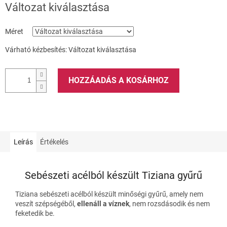
Változat kiválasztása
Méret
Várható kézbesítés:
Változat kiválasztása
HOZZÁADÁS A KOSÁRHOZ
Leírás
Értékelés
Sebészeti acélból készült Tiziana gyűrű
Tiziana sebészeti acélból készült minőségi gyűrű, amely nem
veszít szépségéből,
ellenáll a víznek
, nem rozsdásodik és nem
feketedik be.