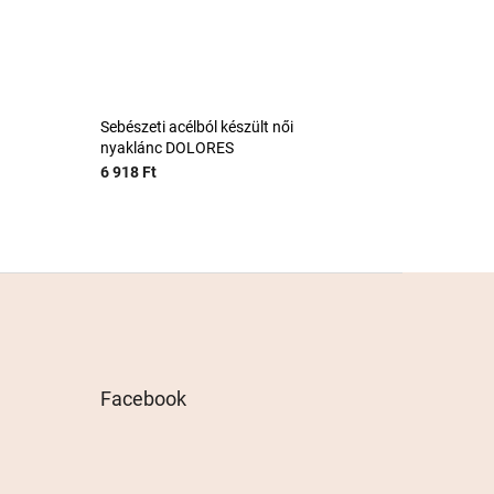
Sebészeti acélból készült női
nyaklánc DOLORES
6 918 Ft
Facebook