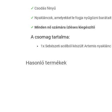
✓
Csodás fényű
✓
Nyakláncok, amelyekkel le fogja nyűgözni barátait
✓
Minden nő számára ízléses kiegészítő
A csomag tartalma:
1x Sebészeti acélból készült Artemis nyaklánc 