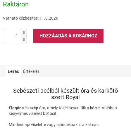
Raktáron
Várható kézbesítés:
11.8.2026
HOZZÁADÁS A KOSÁRHOZ
Leírás
Értékelés
Sebészeti acélból készült óra és karkötő
szett Royal
Elegáns
és
szép
óra, amely tökéletesen illik a kézre. Valóban
kényelmes viselést biztosít.
Mindennapi viseletre vagy ajándéknak is alkalmas.