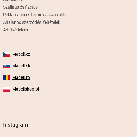
c
Szállítás és fizetés
Reklamáció és termékvisszaküldés
Általános szerződési feltételek
Adatvédelem
Mabell.cz
Mabell.sk
Mabell.ro
Mabellshop.pl
Instagram