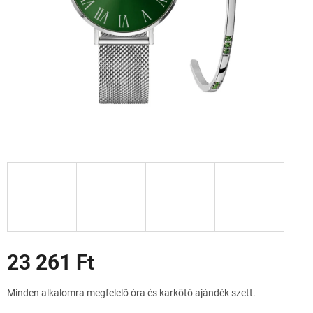
Akciók
23 261 Ft
Egységár:
Minden alkalomra megfelelő óra és karkötő ajándék szett.