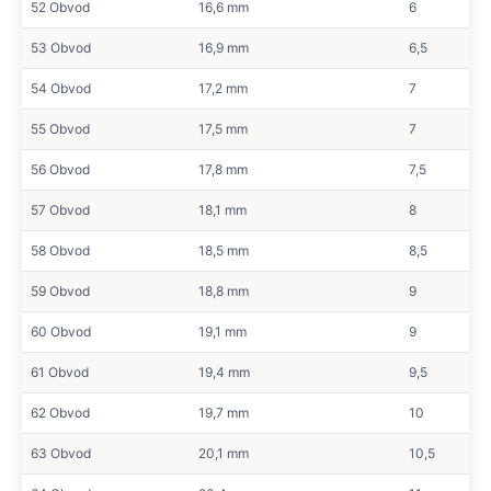
52 Obvod
16,6 mm
6
53 Obvod
16,9 mm
6,5
54 Obvod
17,2 mm
7
55 Obvod
17,5 mm
7
56 Obvod
17,8 mm
7,5
57 Obvod
18,1 mm
8
58 Obvod
18,5 mm
8,5
59 Obvod
18,8 mm
9
60 Obvod
19,1 mm
9
61 Obvod
19,4 mm
9,5
62 Obvod
19,7 mm
10
63 Obvod
20,1 mm
10,5