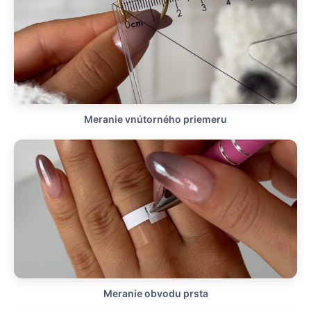
Akciók
Meranie vnútorného priemeru
Meranie obvodu prsta