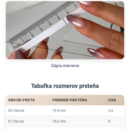
Zápis merania
Tabuľka rozmerov prsteňa
OBVOD PRSTA
PRIEMER PRSTEŇA
USA
50 Obvod
15.9 mm
5,5
51 Obvod
16,2 mm
6