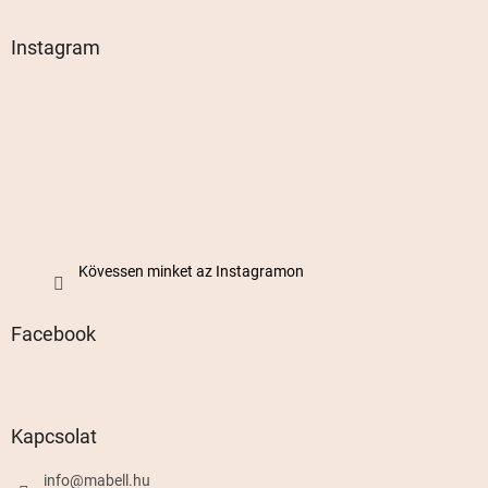
Instagram
Kövessen minket az Instagramon
Facebook
Kapcsolat
info
@
mabell.hu